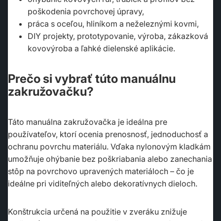
poškodenia povrchovej úpravy,
práca s oceľou, hliníkom a neželeznými kovmi,
DIY projekty, prototypovanie, výroba, zákazková
kovovýroba a ľahké dielenské aplikácie.
Prečo si vybrať túto manuálnu
zakružovačku?
Táto manuálna zakružovačka je ideálna pre
používateľov, ktorí ocenia prenosnosť, jednoduchosť a
ochranu povrchu materiálu. Vďaka nylonovým kladkám
umožňuje ohýbanie bez poškriabania alebo zanechania
stôp na povrchovo upravených materiáloch – čo je
ideálne pri viditeľných alebo dekoratívnych dieloch.
Konštrukcia určená na použitie v zveráku znižuje