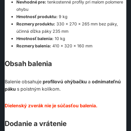
Nevhodné pre:
tenkostenné profily pri malom polomere
ohybu
Hmotnosť produktu:
9 kg
Rozmery produktu:
330 × 270 × 265 mm bez páky,
účinná dĺžka páky 235 mm
Hmotnosť balenia:
10 kg
Rozmery balenia:
410 × 320 × 160 mm
Obsah balenia
Balenie obsahuje
profilovú ohýbačku
a
odnímateľnú
páku
s poistným kolíkom.
Dielenský zverák nie je súčasťou balenia.
Dodanie a vrátenie